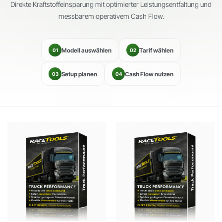
Direkte Kraftstoffeinsparung mit optimierter Leistungsentfaltung und
messbarem operativem Cash Flow.
Modell auswählen
Tarif wählen
01
02
Setup planen
Cash Flow nutzen
03
04