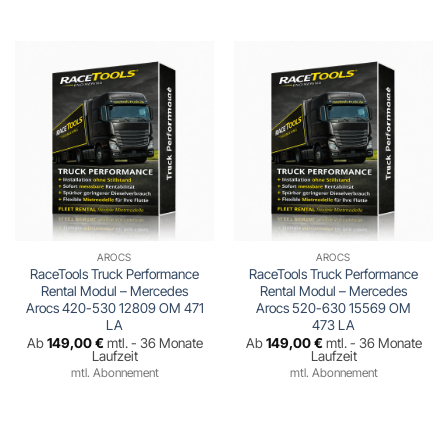
AROCS
AROCS
RaceTools Truck Performance
RaceTools Truck Performance
Rental Modul – Mercedes
Rental Modul – Mercedes
Arocs 420-530 12809 OM 471
Arocs 520-630 15569 OM
LA
473 LA
Ab
149,00
€
mtl. - 36 Monate
Ab
149,00
€
mtl. - 36 Monate
Laufzeit
Laufzeit
mtl. Abonnement
mtl. Abonnement