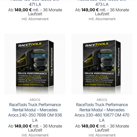
471 LA
473 LA
Ab
149,00
€
mtl. - 36 Monate
Ab
149,00
€
mtl. - 36 Monate
Laufzeit
Laufzeit
mtl. Abonnement
mtl. Abonnement
AROCS
AROCS
RaceTools Truck Performance
RaceTools Truck Performance
Rental Modul – Mercedes
Rental Modul – Mercedes
Arocs 240-350 7698 OM 936
Arocs 330-460 10677 OM 470
LA
LA
Ab
149,00
€
mtl. - 36 Monate
Ab
149,00
€
mtl. - 36 Monate
Laufzeit
Laufzeit
mtl. Abonnement
mtl. Abonnement