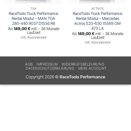
TGA
ACTROS
RaceTools Truck Performance
RaceTools Truck Performance
Rental Modul – MAN TGA
Rental Modul – Mercedes
280-440 9037 D1556 R6
Actros 520-630 15569 OM
473 LA
Ab
149,00
€
mtl. - 36 Monate
Laufzeit
Ab
149,00
€
mtl. - 36 Monate
mtl. Abonnement
Laufzeit
mtl. Abonnement
AGB
IMPRESSUM
WIDERRUFSBELEHRUNG
DATENSCHUTZERKLÄRUNG
MEIN ACCOUNT
Copyright 2026 ©
RaceTools Performance