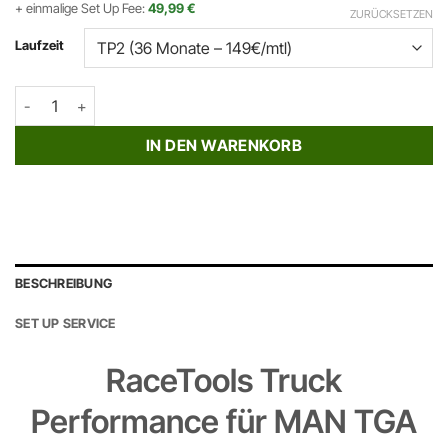
+ einmalige Set Up Fee:
49,99 €
ZURÜCKSETZEN
Laufzeit
RaceTools Truck Performance Rental Modul - MAN TGA 320-440
IN DEN WARENKORB
BESCHREIBUNG
SET UP SERVICE
RaceTools Truck
Performance für MAN TGA