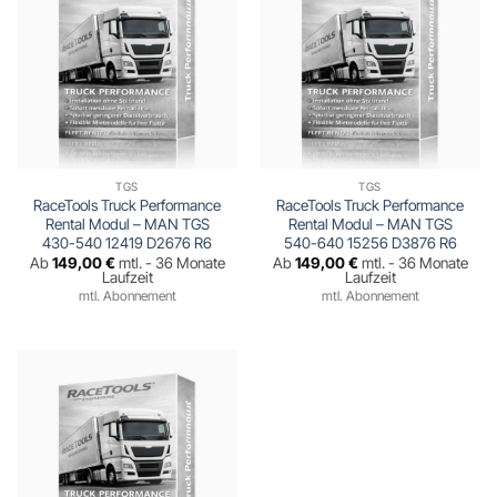
TGS
TGS
RaceTools Truck Performance
RaceTools Truck Performance
Rental Modul – MAN TGS
Rental Modul – MAN TGS
430-540 12419 D2676 R6
540-640 15256 D3876 R6
Ab
149,00
€
mtl. - 36 Monate
Ab
149,00
€
mtl. - 36 Monate
Laufzeit
Laufzeit
mtl. Abonnement
mtl. Abonnement