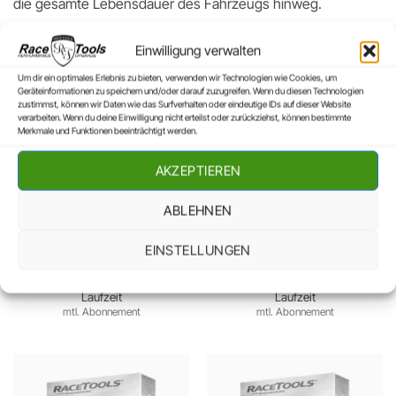
die gesamte Lebensdauer des Fahrzeugs hinweg.
Einwilligung verwalten
Um dir ein optimales Erlebnis zu bieten, verwenden wir Technologien wie Cookies, um
Geräteinformationen zu speichern und/oder darauf zuzugreifen. Wenn du diesen Technologien
zustimmst, können wir Daten wie das Surfverhalten oder eindeutige IDs auf dieser Website
verarbeiten. Wenn du deine Einwilligung nicht erteilst oder zurückziehst, können bestimmte
Merkmale und Funktionen beeinträchtigt werden.
AKZEPTIEREN
ABLEHNEN
TGS
TGS
RaceTools Truck Performance
RaceTools Truck Performance
EINSTELLUNGEN
Rental Modul – MAN TGS
Rental Modul – MAN TGS
280-440 9037 D1556 R6
320-440 10518 D2066 R6
Ab
149,00
€
mtl. - 36 Monate
Ab
149,00
€
mtl. - 36 Monate
Laufzeit
Laufzeit
mtl. Abonnement
mtl. Abonnement